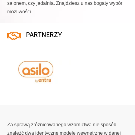
salonem, czy jadalnią. Znajdziesz u nas bogaty wybór
możliwości.
PARTNERZY
Za sprawą zróżnicowanego wzornictwa nie sposób
znaleźć dwa identyczne modele wewnętrzne w danej