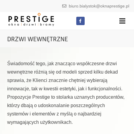
biuro.bialystok@oknaprestige.pl
DRZWI WEWNĘTRZNE
Świadomość tego, jak znacząco współczesne drzwi
wewnętrzne różnią się od modeli sprzed kilku dekad
sprawia, że Klienci znacznie chętniej wybierają
innowacje, tak w kwestii estetyki, jak i funkcjonalności.
Propozycje Prestige to stolarka uznanych producentów,
którzy dbają o udoskonalanie poszczególnych
systemów i elementów z myślą o najbardziej
wymagających użytkownikach.