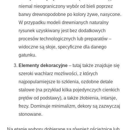
niemal nieograniczony wybór od bieli poprzez
barwy drewnopodobne po kolory żywe, nasycone.
W przypadku modeli drewnianych naturalny
rysunek uzyskiwany jest bez dodatkowych
procesów technologicznych lub preparatów –
widoczne są słoje, specyficzne dla danego
gatunku.
Elementy dekoracyjne
– tutaj także znajduje się
szeroki wachlarz możliwości, z których
najpopularniejsze to szklenia, ozdobne detale
stalowe (na przykład kilka pojedynczych cienkich
prętów od podstawy), a także żłobienia, intarsje,
frezy. Dominuje minimalizm, dekory są zazwyczaj
stonowane.
Na etapie wyboru dobierane są również ościeżnice lub