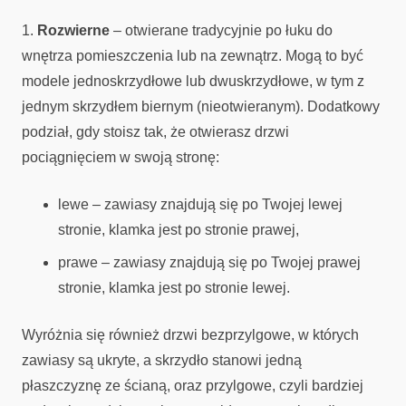
1.
Rozwierne
– otwierane tradycyjnie po łuku do
wnętrza pomieszczenia lub na zewnątrz. Mogą to być
modele jednoskrzydłowe lub dwuskrzydłowe, w tym z
jednym skrzydłem biernym (nieotwieranym). Dodatkowy
podział, gdy stoisz tak, że otwierasz drzwi
pociągnięciem w swoją stronę:
lewe – zawiasy znajdują się po Twojej lewej
stronie, klamka jest po stronie prawej,
prawe – zawiasy znajdują się po Twojej prawej
stronie, klamka jest po stronie lewej.
Wyróżnia się również drzwi bezprzylgowe, w których
zawiasy są ukryte, a skrzydło stanowi jedną
płaszczyznę ze ścianą, oraz przylgowe, czyli bardziej