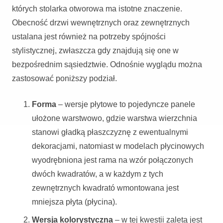
których stolarka otworowa ma istotne znaczenie.
Obecność drzwi wewnętrznych oraz zewnętrznych
ustalana jest również na potrzeby spójności
stylistycznej, zwłaszcza gdy znajdują się one w
bezpośrednim sąsiedztwie. Odnośnie wyglądu można
zastosować poniższy podział.
Forma
– wersje płytowe to pojedyncze panele
ułożone warstwowo, gdzie warstwa wierzchnia
stanowi gładką płaszczyznę z ewentualnymi
dekoracjami, natomiast w modelach płycinowych
wyodrębniona jest rama na wzór połączonych
dwóch kwadratów, a w każdym z tych
zewnętrznych kwadrató wmontowana jest
mniejsza płyta (płycina).
Wersja kolorystyczna
– w tej kwestii zaletą jest