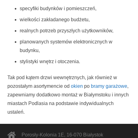
specyfiki budynków i pomieszczeń,
wielkości zakładanego budżetu,
realnych potrzeb przyszłych użytkowników,
planowanych systemów elektronicznych w
budynku,
stylistyki wnętrz i otoczenia.
Tak pod kątem drzwi wewnętrznych, jak również w
pozostałym asortymencie od
okien
po
bramy garażowe
,
zapewniamy dodatkowo montaż w Białymstoku i innych
miastach Podlasia na podstawie indywidualnych
ustaleń.
Porosły-Kolonia 1E
,
16-070
Białystok