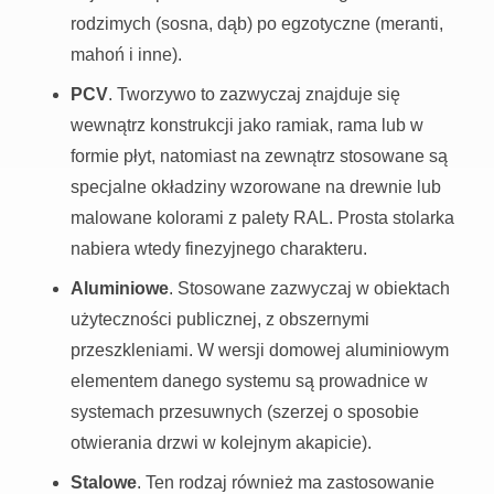
rodzimych (sosna, dąb) po egzotyczne (meranti,
mahoń i inne).
PCV
. Tworzywo to zazwyczaj znajduje się
wewnątrz konstrukcji jako ramiak, rama lub w
formie płyt, natomiast na zewnątrz stosowane są
specjalne okładziny wzorowane na drewnie lub
malowane kolorami z palety RAL. Prosta stolarka
nabiera wtedy finezyjnego charakteru.
Aluminiowe
. Stosowane zazwyczaj w obiektach
użyteczności publicznej, z obszernymi
przeszkleniami. W wersji domowej aluminiowym
elementem danego systemu są prowadnice w
systemach przesuwnych (szerzej o sposobie
otwierania drzwi w kolejnym akapicie).
Stalowe
. Ten rodzaj również ma zastosowanie