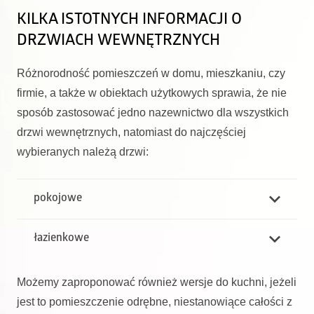
KILKA ISTOTNYCH INFORMACJI O
DRZWIACH WEWNĘTRZNYCH
Różnorodność pomieszczeń w domu, mieszkaniu, czy
firmie, a także w obiektach użytkowych sprawia, że nie
sposób zastosować jedno nazewnictwo dla wszystkich
drzwi wewnętrznych, natomiast do najczęściej
wybieranych należą drzwi:
pokojowe
łazienkowe
Możemy zaproponować również wersje do kuchni, jeżeli
jest to pomieszczenie odrębne, niestanowiące całości z