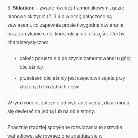
3.
Składane
– zwane również harmonijkowymi, gdzie
pionowe skrzydła (2, 3 lub więcej) połączone są
zawiasami, co zapewnia proste i wygodne otwieranie
oraz zamykanie całej konstrukcji lub jej części. Cechy
charakterystyczne:
całość porusza się po szynie zamontowanej u góry
ościeżnicy,
przestrzeń ościeżnicy jest częściowo zajęta przy
złożonych skrzydłach drzwi.
W tym modelu, zależnie od wybranej wersji, drzwi mogą
się otwierać na jedną lub na obie strony.
Znacznie rzadziej spotykane rozwiązania to skrzydła
wahadłowe, ale również one znajdują się w