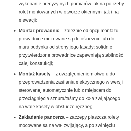
wykonanie precyzyjnych pomiarów tak na potrzeby
rolet montowanych w otworze okiennym, jak i na
elewacji;
Montaż prowadnic
– zależnie od opcji montażu,
prowadnice mocowane są do ościeżnic lub do
muru budynku od strony jego fasady; solidnie
przytwierdzone prowadnice zapewniają stabilność
całej konstrukcji;
Montaż kasety
– z uwzględnieniem otworu do
przeprowadzenia zasilania elektrycznego w wersji
sterowanej automatycznie lub z miejscem do
przeciągnięcia sznura/taśmy do koła zwijającego
na wale kasety w obsłudze ręcznej;
Zakładanie pancerza
– zaczepy płaszcza rolety
mocowane są na wał zwijający, a po zwinięciu