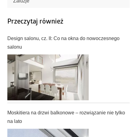
Żaluzje
Przeczytaj również
Design salonu, cz. II: Co na okna do nowoczesnego
salonu
Moskitiera na drzwi balkonowe – rozwiązanie nie tylko
na lato