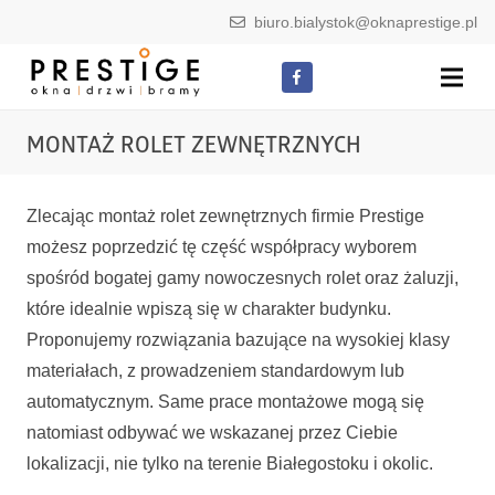
biuro.bialystok@oknaprestige.pl
MONTAŻ ROLET ZEWNĘTRZNYCH
Zlecając montaż rolet zewnętrznych firmie Prestige
możesz poprzedzić tę część współpracy wyborem
spośród bogatej gamy nowoczesnych rolet oraz żaluzji,
które idealnie wpiszą się w charakter budynku.
Proponujemy rozwiązania bazujące na wysokiej klasy
materiałach, z prowadzeniem standardowym lub
automatycznym. Same prace montażowe mogą się
natomiast odbywać we wskazanej przez Ciebie
lokalizacji, nie tylko na terenie Białegostoku i okolic.