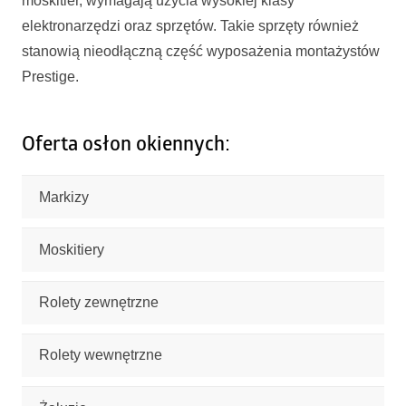
moskitier, wymagają użycia wysokiej klasy
elektronarzędzi oraz sprzętów. Takie sprzęty również
stanowią nieodłączną część wyposażenia montażystów
Prestige.
Oferta osłon okiennych:
Markizy
Moskitiery
Rolety zewnętrzne
Rolety wewnętrzne