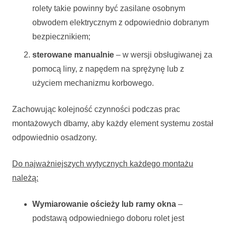
rolety takie powinny być zasilane osobnym
obwodem elektrycznym z odpowiednio dobranym
bezpiecznikiem;
sterowane manualnie
– w wersji obsługiwanej za
pomocą liny, z napędem na sprężynę lub z
użyciem mechanizmu korbowego.
Zachowując kolejność czynności podczas prac
montażowych dbamy, aby każdy element systemu został
odpowiednio osadzony.
Do najważniejszych wytycznych każdego montażu
należą:
Wymiarowanie ościeży lub ramy okna
–
podstawą odpowiedniego doboru rolet jest