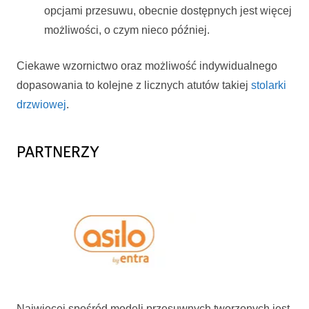
opcjami przesuwu, obecnie dostępnych jest więcej
możliwości, o czym nieco później.
Ciekawe wzornictwo oraz możliwość indywidualnego
dopasowania to kolejne z licznych atutów takiej
stolarki
drzwiowej
.
PARTNERZY
Najwięcej spośród modeli przesuwnych tworzonych jest