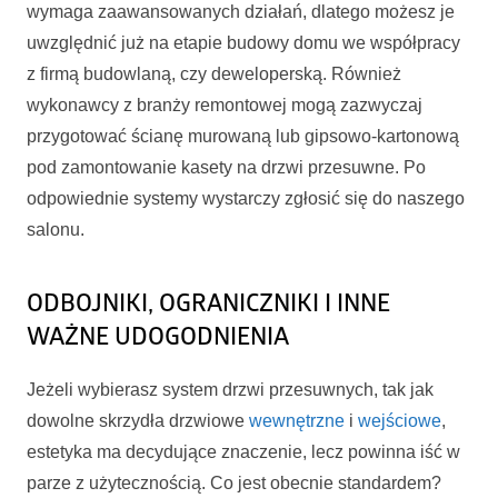
wymaga zaawansowanych działań, dlatego możesz je
uwzględnić już na etapie budowy domu we współpracy
z firmą budowlaną, czy deweloperską. Również
wykonawcy z branży remontowej mogą zazwyczaj
przygotować ścianę murowaną lub gipsowo-kartonową
pod zamontowanie kasety na drzwi przesuwne. Po
odpowiednie systemy wystarczy zgłosić się do naszego
salonu.
ODBOJNIKI, OGRANICZNIKI I INNE
WAŻNE UDOGODNIENIA
Jeżeli wybierasz system drzwi przesuwnych, tak jak
dowolne skrzydła drzwiowe
wewnętrzne
i
wejściowe
,
estetyka ma decydujące znaczenie, lecz powinna iść w
parze z użytecznością. Co jest obecnie standardem?