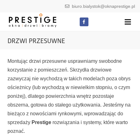
biuro.bialystok@oknaprestige.pl
DRZWI PRZESUWNE
Montując drzwi przesuwne usprawniamy swobodne
korzystanie z pomieszczeń. Skrzydła drzwiowe
zazwyczaj nie wychodzą w takich modelach poza obrys
ościeżnicy (lub wychodzą w niewielkim stopniu, o czym
poniżej), dlatego powierzchnia wnętrz pozostaje
obszerna, gotowa do stałego użytkowania. Jesteśmy na
bieżąco z nowościami rynkowymi, wprowadzając do
sprzedaży
Prestige
rozwiązania i systemy, które warto
poznać.