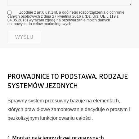
Zgodnie z art.6 ust.1 lit. a ogólnego rozporządzenia o ochronie
danych osobowych z dnia 27 kwietnia 2016 r. (Dz. Urz. UE L 119 z
04.05.2016) wyrażam zgodę na przetwarzanie moich danych
osobowych do celów marketingowych.
PROWADNICE TO PODSTAWA. RODZAJE
SYSTEMÓW JEZDNYCH
Sprawny system przesuwny bazuje na elementach,
których prawidłowe zamontowanie decyduje o prostym i
bezkolizyjnym funkcjonowaniu całości.
1. Montaż naścienny drzwi przesuwnych