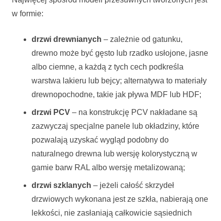
w formie:
drzwi drewnianych
– zależnie od gatunku,
drewno może być gęsto lub rzadko usłojone, jasne
albo ciemne, a każdą z tych cech podkreśla
warstwa lakieru lub bejcy; alternatywa to materiały
drewnopochodne, takie jak pływa MDF lub HDF;
drzwi PCV
– na konstrukcję PCV nakładane są
zazwyczaj specjalne panele lub okładziny, które
pozwalają uzyskać wygląd podobny do
naturalnego drewna lub wersję kolorystyczną w
gamie barw RAL albo wersję metalizowaną;
drzwi szklanych
– jeżeli całość skrzydeł
drzwiowych wykonana jest ze szkła, nabierają one
lekkości, nie zasłaniają całkowicie sąsiednich