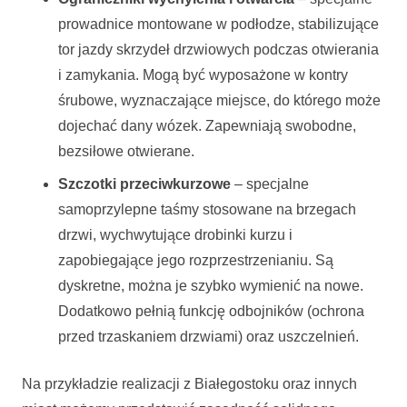
prowadnice montowane w podłodze, stabilizujące
tor jazdy skrzydeł drzwiowych podczas otwierania
i zamykania. Mogą być wyposażone w kontry
śrubowe, wyznaczające miejsce, do którego może
dojechać dany wózek. Zapewniają swobodne,
bezsiłowe otwierane.
Szczotki przeciwkurzowe
– specjalne
samoprzylepne taśmy stosowane na brzegach
drzwi, wychwytujące drobinki kurzu i
zapobiegające jego rozprzestrzenianiu. Są
dyskretne, można je szybko wymienić na nowe.
Dodatkowo pełnią funkcję odbojników (ochrona
przed trzaskaniem drzwiami) oraz uszczelnień.
Na przykładzie realizacji z Białegostoku oraz innych