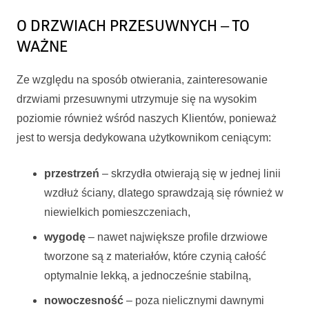
O DRZWIACH PRZESUWNYCH – TO
WAŻNE
Ze względu na sposób otwierania, zainteresowanie
drzwiami przesuwnymi utrzymuje się na wysokim
poziomie również wśród naszych Klientów, ponieważ
jest to wersja dedykowana użytkownikom ceniącym:
przestrzeń
– skrzydła otwierają się w jednej linii
wzdłuż ściany, dlatego sprawdzają się również w
niewielkich pomieszczeniach,
wygodę
– nawet największe profile drzwiowe
tworzone są z materiałów, które czynią całość
optymalnie lekką, a jednocześnie stabilną,
nowoczesność
– poza nielicznymi dawnymi