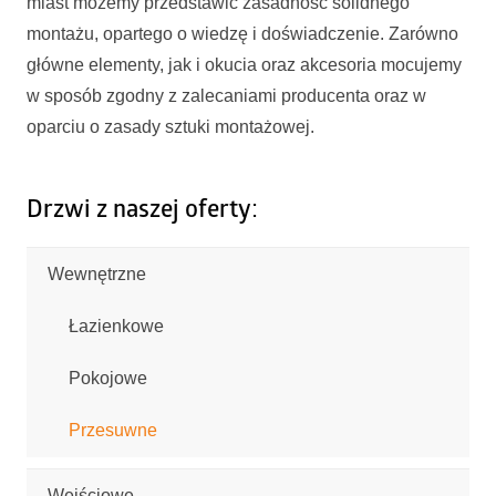
miast możemy przedstawić zasadność solidnego
montażu, opartego o wiedzę i doświadczenie. Zarówno
główne elementy, jak i okucia oraz akcesoria mocujemy
w sposób zgodny z zalecaniami producenta oraz w
oparciu o zasady sztuki montażowej.
Drzwi z naszej oferty:
Wewnętrzne
Łazienkowe
Pokojowe
Przesuwne
Wejściowe