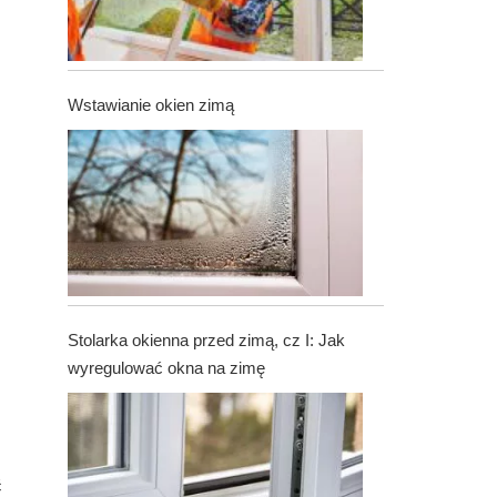
Wstawianie okien zimą
Stolarka okienna przed zimą, cz I: Jak
wyregulować okna na zimę
ć