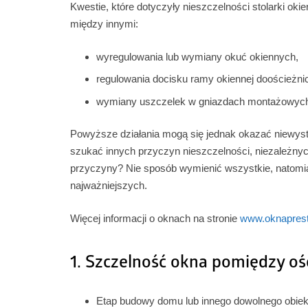
Kwestie, które dotyczyły nieszczelności stolarki oki
między innymi:
wyregulowania lub wymiany okuć okiennych,
regulowania docisku ramy okiennej doościeżnic
wymiany uszczelek w gniazdach montażowych s
Powyższe działania mogą się jednak okazać niewys
szukać innych przyczyn nieszczelności, niezależnych 
przyczyny? Nie sposób wymienić wszystkie, natomia
najważniejszych.
Więcej informacji o oknach na stronie
www.oknaprest
1. Szczelność okna pomiędzy o
Etap budowy domu lub innego dowolnego obiektu