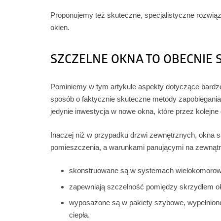
Proponujemy też skuteczne, specjalistyczne rozwiąz
okien.
SZCZELNE OKNA TO OBECNIE
Pominiemy w tym artykule aspekty dotyczące bardzo l
sposób o faktycznie skuteczne metody zapobiegani
jedynie inwestycja w nowe okna, które przez kolejne 
Inaczej niż w przypadku drzwi zewnętrznych, okna 
pomieszczenia, a warunkami panującymi na zewnątr
skonstruowane są w systemach wielokomorow
zapewniają szczelność pomiędzy skrzydłem oki
wyposażone są w pakiety szybowe, wypełnione
ciepła.