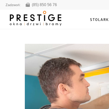
(85) 850 56 76
Zadzwoń:
STOLARK