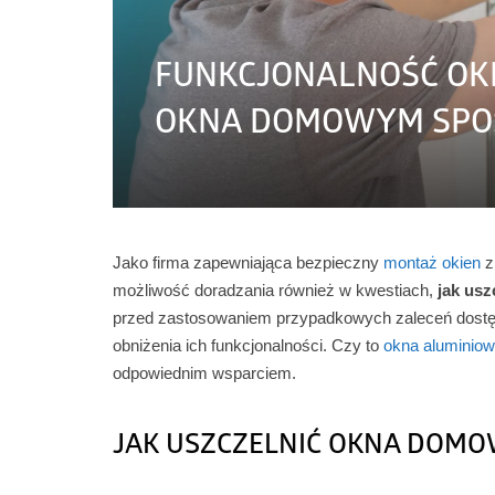
FUNKCJONALNOŚĆ OKIEN
OKNA DOMOWYM SPO
Jako firma zapewniająca bezpieczny
montaż okien
z
możliwość doradzania również w kwestiach,
jak us
przed zastosowaniem przypadkowych zaleceń dostępn
obniżenia ich funkcjonalności. Czy to
okna aluminio
odpowiednim wsparciem.
JAK USZCZELNIĆ OKNA DOM