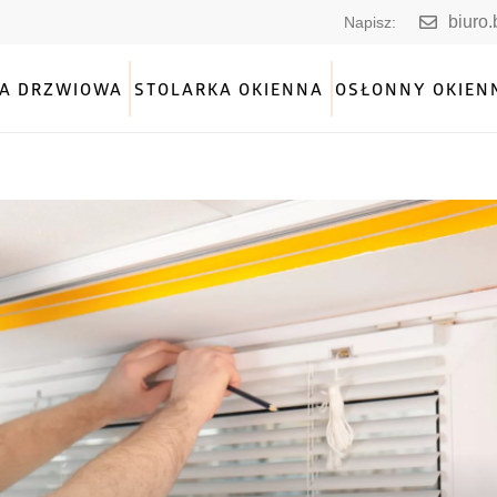
biuro
Napisz:
A DRZWIOWA
STOLARKA OKIENNA
OSŁONNY OKIEN